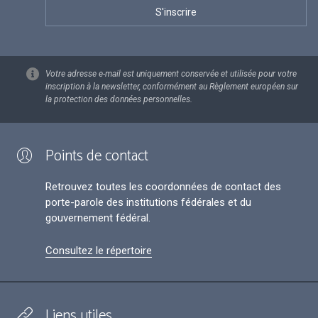
Votre adresse e-mail est uniquement conservée et utilisée pour votre
inscription à la newsletter, conformément au Règlement européen sur
la protection des données personnelles.
Points de contact
Retrouvez toutes les coordonnées de contact des
porte-parole des institutions fédérales et du
gouvernement fédéral.
Consultez le répertoire
Liens utiles