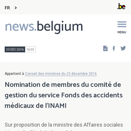
FR
news.
belgium
Main
navigation
MENU
Faceb
Tw
23 DÉC 2016
16:30
Appartient à
Conseil des ministres du 23 décembre 2016
Nomination de membres du comité de
gestion du service Fonds des accidents
médicaux de l'INAMI
Sur proposition de la ministre des Affaires sociales