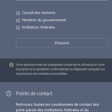
Inscriptions
Conseil des ministres
Membres du gouvernement
Institutions fédérales
Votre adresse e-mail est uniquement conservée et utilisée pour votre
inscription à la newsletter, conformément au Règlement européen sur
la protection des données personnelles.
Points de contact
Retrouvez toutes les coordonnées de contact des
porte-parole des institutions fédérales et du