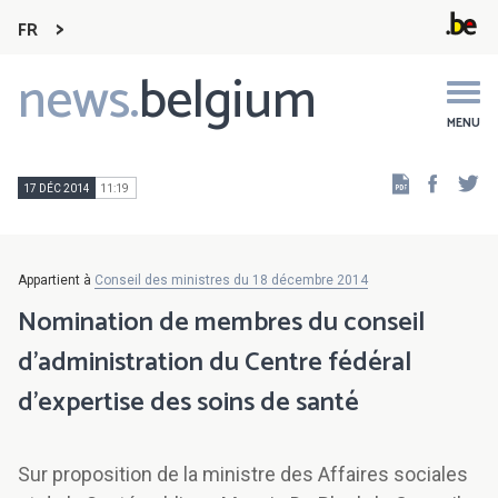
FR
news.
belgium
Main
navigation
MENU
Faceb
Tw
17 DÉC 2014
11:19
Appartient à
Conseil des ministres du 18 décembre 2014
Nomination de membres du conseil
d’administration du Centre fédéral
d’expertise des soins de santé
Sur proposition de la ministre des Affaires sociales