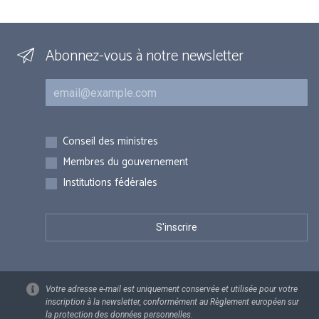
Abonnez-vous à notre newsletter
Courriel
Inscriptions
Conseil des ministres
Membres du gouvernement
Institutions fédérales
Votre adresse e-mail est uniquement conservée et utilisée pour votre
inscription à la newsletter, conformément au Règlement européen sur
la protection des données personnelles.