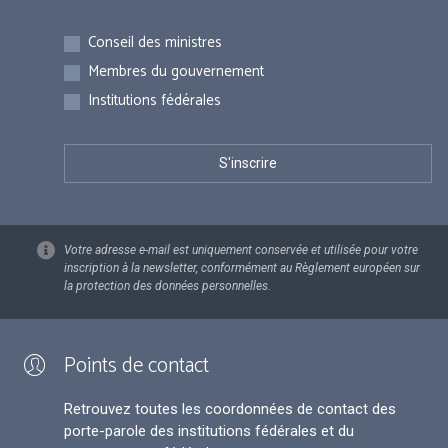
Inscriptions
Conseil des ministres
Membres du gouvernement
Institutions fédérales
Votre adresse e-mail est uniquement conservée et utilisée pour votre
inscription à la newsletter, conformément au Règlement européen sur
la protection des données personnelles.
Points de contact
Retrouvez toutes les coordonnées de contact des
porte-parole des institutions fédérales et du