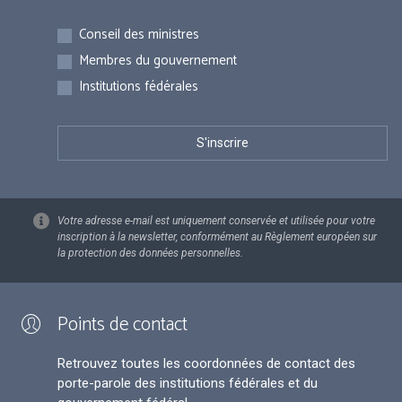
Inscriptions
Conseil des ministres
Membres du gouvernement
Institutions fédérales
Votre adresse e-mail est uniquement conservée et utilisée pour votre
inscription à la newsletter, conformément au Règlement européen sur
la protection des données personnelles.
Points de contact
Retrouvez toutes les coordonnées de contact des
porte-parole des institutions fédérales et du