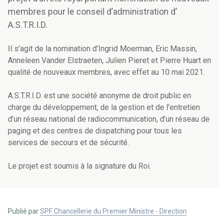
membres pour le conseil d’administration d’
A.S.T.R.I.D.
Il s’agit de la nomination d’Ingrid Moerman, Eric Massin,
Anneleen Vander Elstraeten, Julien Pieret et Pierre Huart en
qualité de nouveaux membres, avec effet au 10 mai 2021.
A.S.T.R.I.D. est une société anonyme de droit public en
charge du développement, de la gestion et de l’entretien
d’un réseau national de radiocommunication, d’un réseau de
paging et des centres de dispatching pour tous les
services de secours et de sécurité.
Le projet est soumis à la signature du Roi.
Publié par
SPF Chancellerie du Premier Ministre - Direction