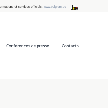
ormations et services officiels:
www.belgium.be
Conférences de presse
Contacts
ok
tter