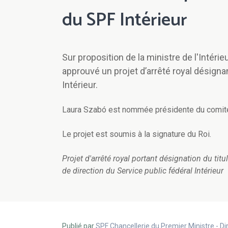
du SPF Intérieur
Sur proposition de la ministre de l'Intéri
approuvé un projet d’arrêté royal désigna
Intérieur.
Laura Szabó est nommée présidente du comité d
Le projet est soumis à la signature du Roi.
Projet d'arrêté royal portant désignation du ti
de direction du Service public fédéral Intérieur
Publié par
SPF Chancellerie du Premier Ministre - 