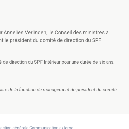
eur Annelies Verlinden, le Conseil des ministres a
nt le président du comité de direction du SPF
e direction du SPF Intérieur pour une durée de six ans.
tulaire de la fonction de management de président du comité
Direction générale Communication externe