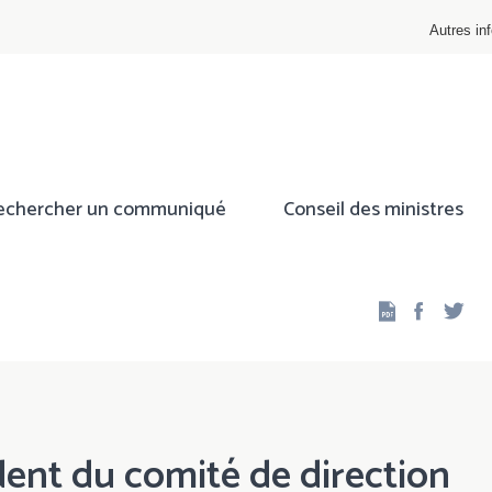
Autres inf
echercher un communiqué
Conseil des ministres
Facebo
Twi
ent du comité de direction