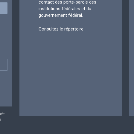
contact des porte-parole des
institutions fédérales et du
gouvernement fédéral.
Consultez le répertoire
sée
u