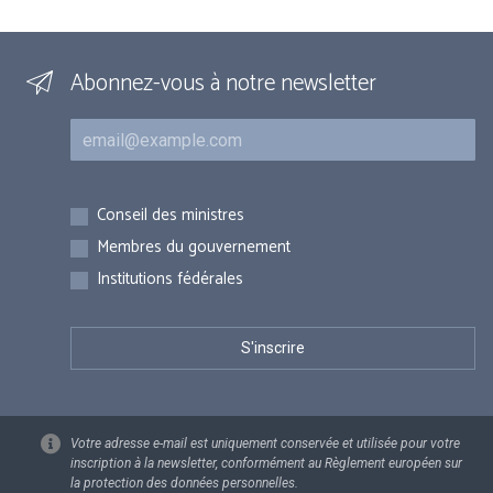
Abonnez-vous à notre newsletter
Courriel
Inscriptions
Conseil des ministres
Membres du gouvernement
Institutions fédérales
Votre adresse e-mail est uniquement conservée et utilisée pour votre
inscription à la newsletter, conformément au Règlement européen sur
la protection des données personnelles.