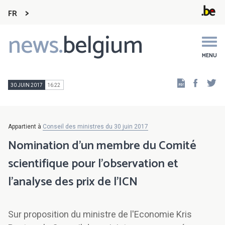
FR
news.
belgium
Main
navigation
MENU
Faceb
Tw
30 JUIN 2017
16:22
Appartient à
Conseil des ministres du 30 juin 2017
Nomination d’un membre du Comité
scientifique pour l’observation et
l'analyse des prix de l'ICN
Sur proposition du ministre de l'Economie Kris