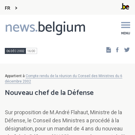
FR
news.
belgium
Main
navigation
MENU
Faceb
Tw
06 DÉC 2002
16:00
Appartient à
Compte rendu de la réunion du Conseil des Ministres du 6
décembre 2002
Nouveau chef de la Défense
Sur proposition de M.André Flahaut, Ministre de la
Défense, le Conseil des Ministres a procédé à la
désignation, pour un mandat de 4 ans du nouveau