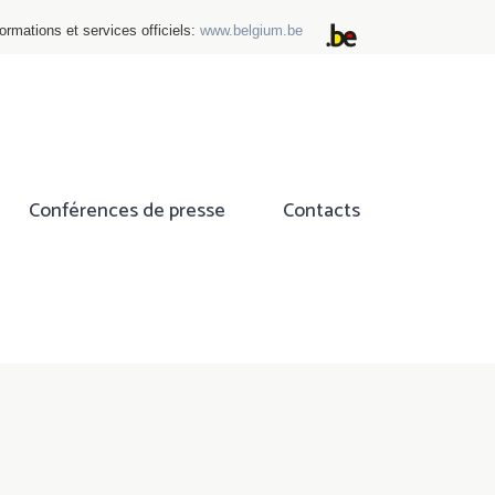
ormations et services officiels:
www.belgium.be
Conférences de presse
Contacts
ok
tter