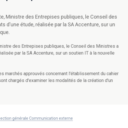
e, Ministre des Entrepises publiques, le Conseil des
ts d'une étude, réalisée par la SA Accenture, sur un
ique.
nistre des Entrepises publiques, le Conseil des Ministres a
alisée par la SA Accenture, sur un soutien IT à la nouvelle
les marchés approuvés concernant l'établissement du cahier
nt chargés d'examiner les modalités de la création d'un
Direction générale Communication externe