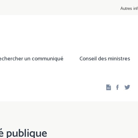
Autres inf
echercher un communiqué
Conseil des ministres
Facebo
Twi
é publique