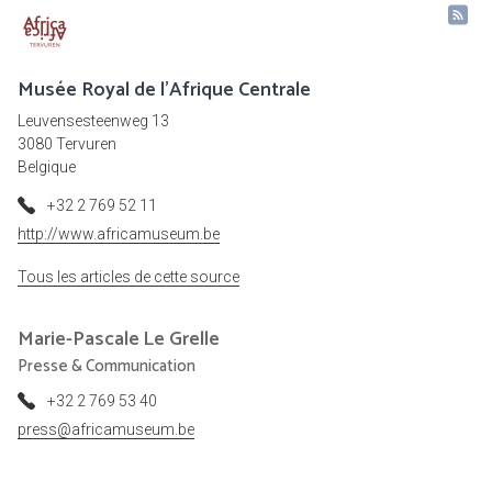
Musée Royal de l'Afrique Centrale
Leuvensesteenweg 13
3080 Tervuren
Belgique
+32 2 769 52 11
http://www.africamuseum.be
Tous les articles de cette source
Marie-Pascale
Le Grelle
Presse & Communication
+32 2 769 53 40
press@africamuseum.be