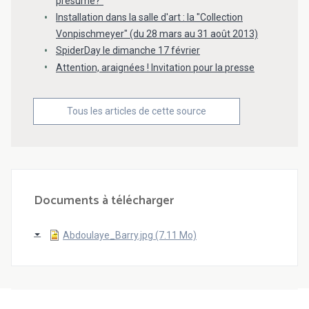
presume?"
Installation dans la salle d'art : la "Collection
Vonpischmeyer" (du 28 mars au 31 août 2013)
SpiderDay le dimanche 17 février
Attention, araignées ! Invitation pour la presse
Tous les articles de cette source
Documents à télécharger
Abdoulaye_Barry.jpg (7.11 Mo)