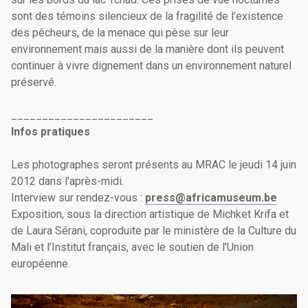
sont des témoins silencieux de la fragilité de l’existence
des pêcheurs, de la menace qui pèse sur leur
environnement mais aussi de la manière dont ils peuvent
continuer à vivre dignement dans un environnement naturel
préservé.
_______________________
Infos pratiques
Les photographes seront présents au MRAC le jeudi 14 juin
2012 dans l'après-midi.
Interview sur rendez-vous :
press@africamuseum.be
Exposition, sous la direction artistique de Michket Krifa et
de Laura Sérani, coproduite par le ministère de la Culture du
Mali et l’Institut français, avec le soutien de l’Union
européenne.