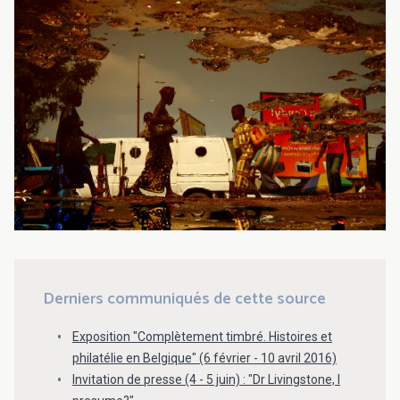
Derniers communiqués de cette source
Exposition "Complètement timbré. Histoires et
philatélie en Belgique" (6 février - 10 avril 2016)
Invitation de presse (4 - 5 juin) : "Dr Livingstone, I