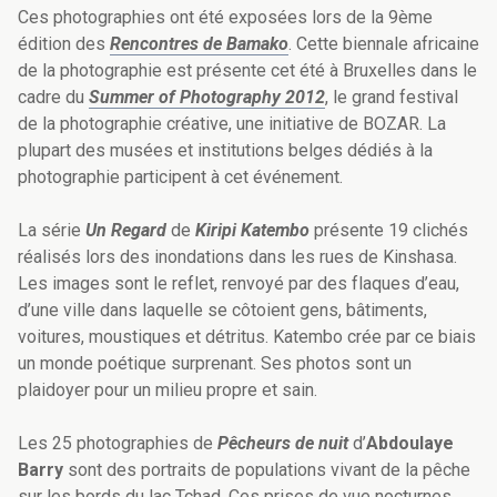
Ces photographies ont été exposées lors de la 9ème
édition des
Rencontres de Bamako
. Cette biennale africaine
de la photographie est présente cet été à Bruxelles dans le
cadre du
Summer of Photography 2012
, le grand festival
de la photographie créative, une initiative de BOZAR. La
plupart des musées et institutions belges dédiés à la
photographie participent à cet événement.
La série
Un Regard
de
Kiripi Katembo
présente 19 clichés
réalisés lors des inondations dans les rues de Kinshasa.
Les images sont le reflet, renvoyé par des flaques d’eau,
d’une ville dans laquelle se côtoient gens, bâtiments,
voitures, moustiques et détritus. Katembo crée par ce biais
un monde poétique surprenant. Ses photos sont un
plaidoyer pour un milieu propre et sain.
Les 25 photographies de
Pêcheurs de nuit
d’
Abdoulaye
Barry
sont des portraits de populations vivant de la pêche
sur les bords du lac Tchad. Ces prises de vue nocturnes