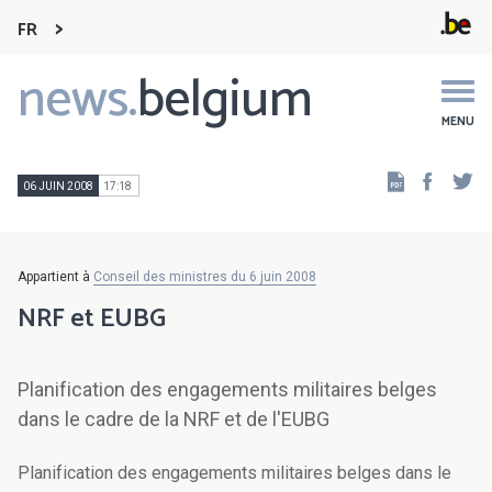
FR
news.
belgium
Main
navigation
MENU
Faceb
Tw
06 JUIN 2008
17:18
Appartient à
Conseil des ministres du 6 juin 2008
NRF et EUBG
Planification des engagements militaires belges
dans le cadre de la NRF et de l'EUBG
Planification des engagements militaires belges dans le