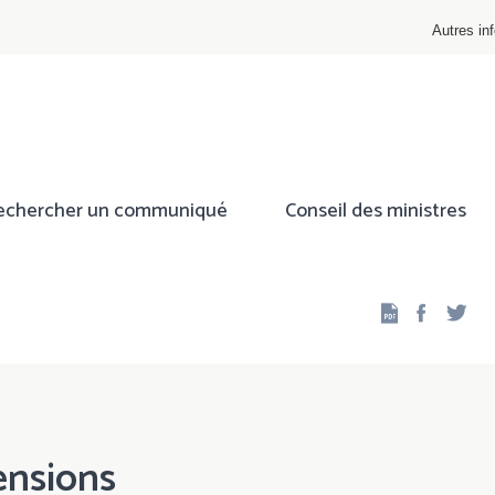
Autres inf
echercher un communiqué
Conseil des ministres
Facebo
Twi
ensions