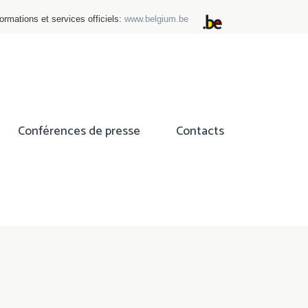
ormations et services officiels:
www.belgium.be
Conférences de presse
Contacts
ok
tter