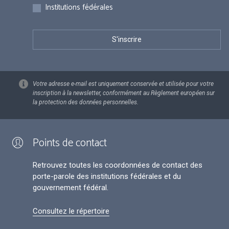
Institutions fédérales
Votre adresse e-mail est uniquement conservée et utilisée pour votre
inscription à la newsletter, conformément au Règlement européen sur
la protection des données personnelles.
Points de contact
Retrouvez toutes les coordonnées de contact des
porte-parole des institutions fédérales et du
gouvernement fédéral.
Consultez le répertoire