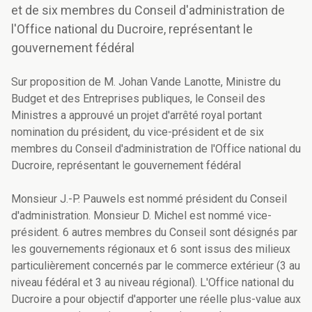
et de six membres du Conseil d'administration de
l'Office national du Ducroire, représentant le
gouvernement fédéral
Sur proposition de M. Johan Vande Lanotte, Ministre du
Budget et des Entreprises publiques, le Conseil des
Ministres a approuvé un projet d'arrêté royal portant
nomination du président, du vice-président et de six
membres du Conseil d'administration de l'Office national du
Ducroire, représentant le gouvernement fédéral
Monsieur J.-P. Pauwels est nommé président du Conseil
d'administration. Monsieur D. Michel est nommé vice-
président. 6 autres membres du Conseil sont désignés par
les gouvernements régionaux et 6 sont issus des milieux
particulièrement concernés par le commerce extérieur (3 au
niveau fédéral et 3 au niveau régional). L'Office national du
Ducroire a pour objectif d'apporter une réelle plus-value aux