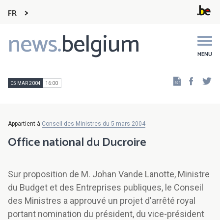
FR
news.
belgium
Main
navigation
MENU
Faceb
Tw
05 MAR 2004
16:00
Appartient à
Conseil des Ministres du 5 mars 2004
Office national du Ducroire
Sur proposition de M. Johan Vande Lanotte, Ministre
du Budget et des Entreprises publiques, le Conseil
des Ministres a approuvé un projet d'arrêté royal
portant nomination du président, du vice-président