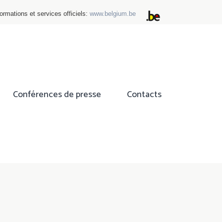
ormations et services officiels:
www.belgium.be
Conférences de presse
Contacts
ok
tter