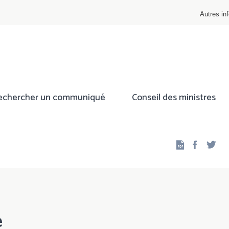
Autres inf
echercher un communiqué
Conseil des ministres
Facebo
Twi
e