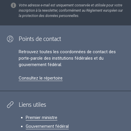
Votre adresse e-mail est uniquement conservée et utilisée pour votre
inscription à la newsletter, conformément au Règlement européen sur
la protection des données personnelles.
Points de contact
Retrouvez toutes les coordonnées de contact des
porte-parole des institutions fédérales et du
gouvernement fédéral.
Consultez le répertoire
Liens utiles
Premier ministre
Gouvernement fédéral