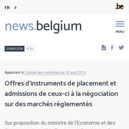
FR
news.
belgium
Main
navigation
MENU
Faceb
Tw
20 AVR 2018
15:36
Appartient à
Conseil des ministres du 20 avril 2018
Offres d'instruments de placement et
admissions de ceux-ci à la négociation
sur des marchés réglementés
Sur proposition du ministre de l'Economie et des