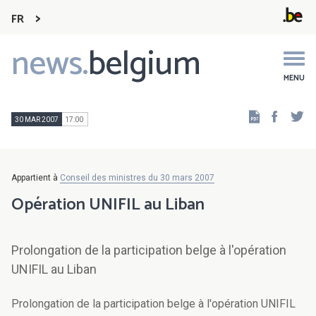
FR
news.
belgium
Main
navigation
MENU
Faceb
Tw
30 MAR 2007
17:00
Appartient à
Conseil des ministres du 30 mars 2007
Opération UNIFIL au Liban
Prolongation de la participation belge à l'opération
UNIFIL au Liban
Prolongation de la participation belge à l'opération UNIFIL