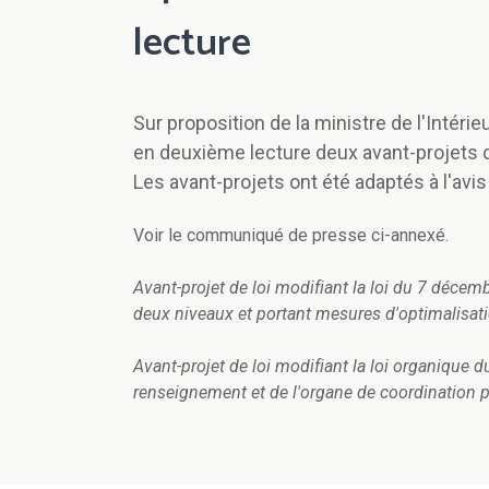
lecture
Sur proposition de la ministre de l'Intéri
en deuxième lecture deux avant-projets de 
Les avant-projets ont été adaptés à l'avis
Voir le communiqué de presse ci-annexé.
Avant-projet de loi modifiant la loi du 7 décem
deux niveaux et portant mesures d'optimalisati
Avant-projet de loi modifiant la loi organique d
renseignement et de l'organe de coordination p