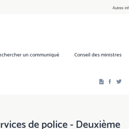
Autres inf
echercher un communiqué
Conseil des ministres
Facebo
Twi
rvices de police - Deuxième