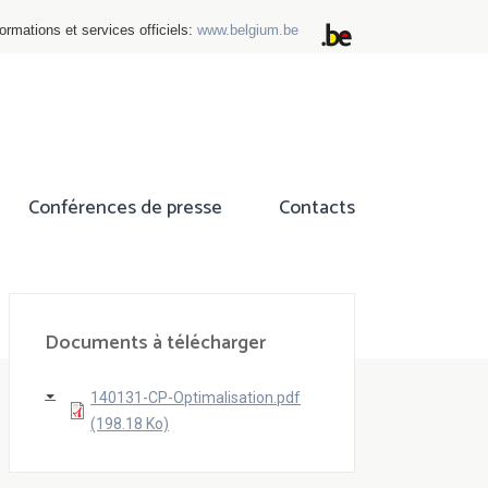
ormations et services officiels:
www.belgium.be
Conférences de presse
Contacts
ok
tter
Documents à télécharger
140131-CP-Optimalisation.pdf
(198.18 Ko)