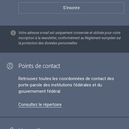
Votre adresse e-mail est uniquement conservée et utilisée pour votre
inscription à la newsletter, conformément au Règlement européen sur
la protection des données personnelles.
Points de contact
Retrouvez toutes les coordonnées de contact des
porte-parole des institutions fédérales et du
gouvernement fédéral.
Consultez le répertoire