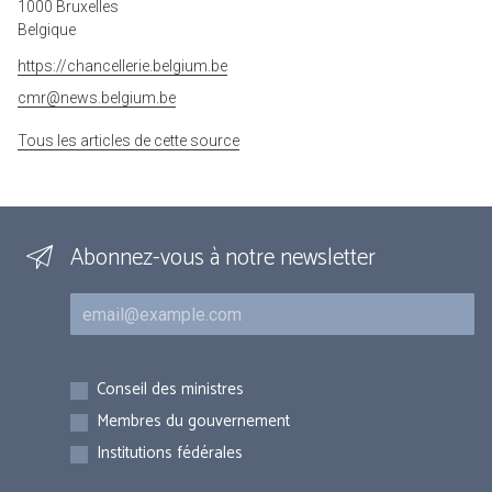
1000 Bruxelles
Belgique
https://chancellerie.belgium.be
cmr@news.belgium.be
Tous les articles de cette source
Abonnez-vous à notre newsletter
Courriel
Inscriptions
Conseil des ministres
Membres du gouvernement
Institutions fédérales