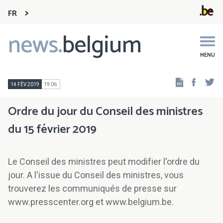
FR
news.
belgium
Main
navigation
MENU
Faceb
Tw
14 FÉV 2019
19:06
Ordre du jour du Conseil des ministres
du 15 février 2019
Le Conseil des ministres peut modifier l'ordre du
jour. A l'issue du Conseil des ministres, vous
trouverez les communiqués de presse sur
www.presscenter.org et www.belgium.be.