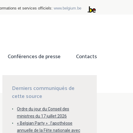
ormations et services officiels:
www.belgium.be
Conférences de presse
Contacts
ok
tter
Derniers communiqués de
cette source
Ordre du jour du Conseil des
ministres du 17 juillet 2026
« Belgian Party » : l’apothéose
annuelle de la Fête nationale avec