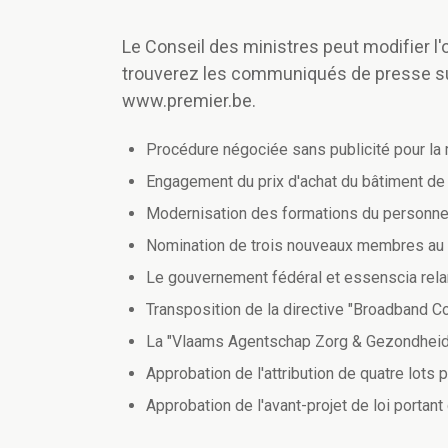
Le Conseil des ministres peut modifier l'o
trouverez les communiqués de presse s
www.premier.be.
Procédure négociée sans publicité pour l
Engagement du prix d'achat du bâtiment de 
Modernisation des formations du personnel
Nomination de trois nouveaux membres au 
Le gouvernement fédéral et essenscia relan
Transposition de la directive "Broadband C
La "Vlaams Agentschap Zorg & Gezondheid" 
Approbation de l'attribution de quatre lots 
Approbation de l'avant-projet de loi portan