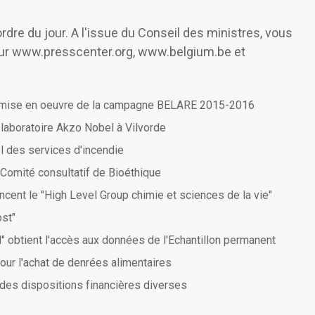
rdre du jour. A l'issue du Conseil des ministres, vous
ur www.presscenter.org, www.belgium.be et
a mise en oeuvre de la campagne BELARE 2015-2016
laboratoire Akzo Nobel à Vilvorde
 des services d'incendie
Comité consultatif de Bioéthique
cent le "High Level Group chimie et sciences de la vie"
ost"
obtient l'accès aux données de l'Echantillon permanent
pour l'achat de denrées alimentaires
t des dispositions financières diverses