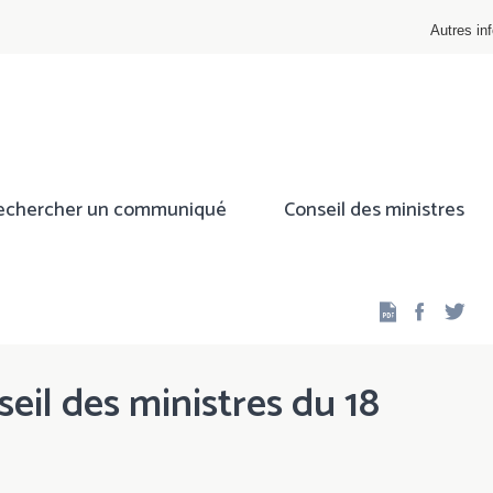
Autres inf
echercher un communiqué
Conseil des ministres
Facebo
Twi
eil des ministres du 18