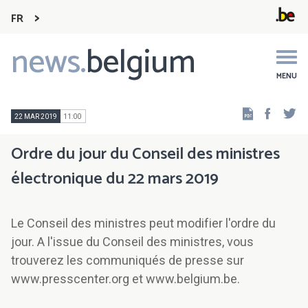
FR
news.
belgium
Main
navigation
MENU
Faceb
Tw
22 MAR 2019
11:00
Ordre du jour du Conseil des ministres
électronique du 22 mars 2019
Le Conseil des ministres peut modifier l'ordre du
jour. A l'issue du Conseil des ministres, vous
trouverez les communiqués de presse sur
www.presscenter.org et www.belgium.be.