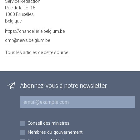
Service Rédaction
Rue de la Loi 16
1000 Bruxelles
Belgique
https://chancellerie.belgium.be
cmr@news.belgium.be
Tous les articles de cette source
Abonnez-vous à notre newsletter
Courriel
Inscriptions
Conseil des ministres
Membres du gouvernement