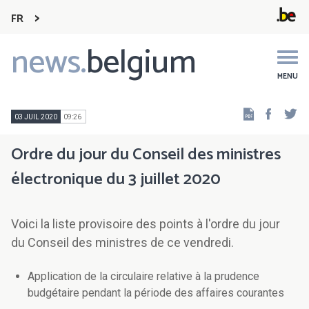
FR
news.
belgium
Main
navigation
MENU
Faceb
Tw
03 JUIL 2020
09:26
Ordre du jour du Conseil des ministres
électronique du 3 juillet 2020
Voici la liste provisoire des points à l'ordre du jour
du Conseil des ministres de ce vendredi.
Application de la circulaire relative à la prudence
budgétaire pendant la période des affaires courantes