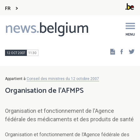
FR
news.
belgium
Main
navigation
MENU
Faceb
Tw
12 OCT 2007
11:30
Appartient à
Conseil des ministres du 12 octobre 2007
Organisation de l'AFMPS
Organisation et fonctionnement de l'Agence
fédérale des médicaments et des produits de santé
Organisation et fonctionnement de l'Agence fédérale des