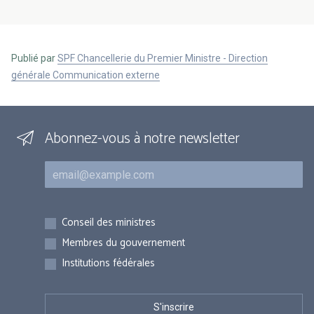
Publié par
SPF Chancellerie du Premier Ministre - Direction
générale Communication externe
Abonnez-vous à notre newsletter
Courriel
Inscriptions
Conseil des ministres
Membres du gouvernement
Institutions fédérales