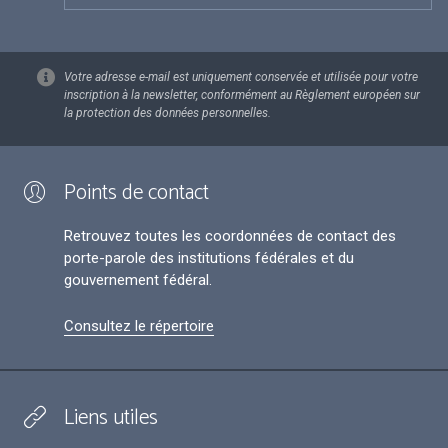
Votre adresse e-mail est uniquement conservée et utilisée pour votre
inscription à la newsletter, conformément au Règlement européen sur
la protection des données personnelles.
Points de contact
Retrouvez toutes les coordonnées de contact des
porte-parole des institutions fédérales et du
gouvernement fédéral.
Consultez le répertoire
Liens utiles