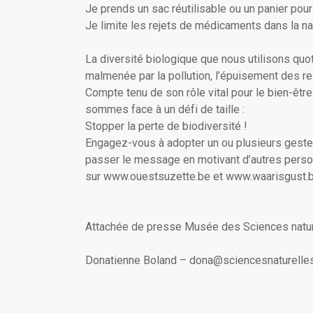
Je prends un sac réutilisable ou un panier pou
Je limite les rejets de médicaments dans la na
La diversité biologique que nous utilisons quot
malmenée par la pollution, l’épuisement des r
Compte tenu de son rôle vital pour le bien-êtr
sommes face à un défi de taille :
Stopper la perte de biodiversité !
Engagez-vous à adopter un ou plusieurs gestes
passer le message en motivant d’autres perso
sur www.ouestsuzette.be et www.waarisgust.b
Attachée de presse Musée des Sciences natu
Donatienne Boland – dona@sciencesnaturelles