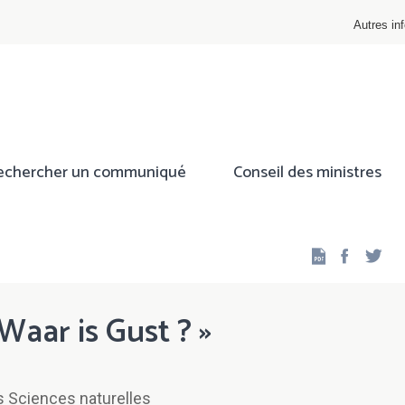
Autres inf
echercher un communiqué
Conseil des ministres
Facebo
Twi
 Waar is Gust ? »
Sciences naturelles