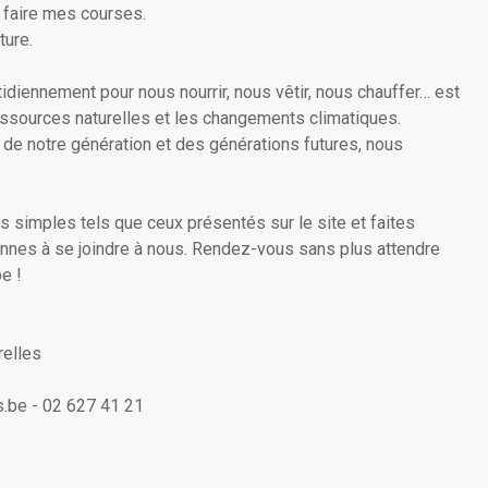
r faire mes courses.
ture.
idiennement pour nous nourrir, nous vêtir, nous chauffer… est
essources naturelles et les changements climatiques.
e de notre génération et des générations futures, nous
 simples tels que ceux présentés sur le site et faites
nnes à se joindre à nous. Rendez-vous sans plus attendre
e !
relles
.be - 02 627 41 21