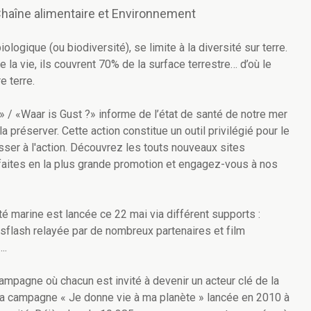
 Chaîne alimentaire et Environnement
ologique (ou biodiversité), se limite à la diversité sur terre.
 la vie, ils couvrent 70% de la surface terrestre… d’où le
e terre.
/ «Waar is Gust ?» informe de l’état de santé de notre mer
préserver. Cette action constitue un outil privilégié pour le
sser à l'action. Découvrez les touts nouveaux sites
aites en la plus grande promotion et engagez-vous à nos
té marine est lancée ce 22 mai via différent supports :
sflash relayée par de nombreux partenaires et film
….
mpagne où chacun est invité à devenir un acteur clé de la
e la campagne « Je donne vie à ma planète » lancée en 2010 à