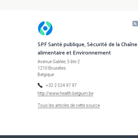
SPF Santé publique, Sécurité de la Chaîne
alimentaire et Environnement
Avenue Galilée, 5 bte 2
1210 Bruxelles
Belgique
+32 2 524 97 97
http://www.health.belgium.be
Tous les articles de cette source