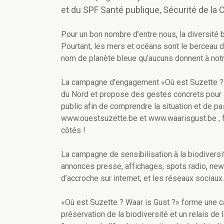
et du SPF Santé publique, Sécurité de la
Pour un bon nombre d’entre nous, la diversité bi
Pourtant, les mers et océans sont le berceau de
nom de planète bleue qu’aucuns donnent à notr
La campagne d’engagement «Où est Suzette ?» 
du Nord et propose des gestes concrets pour la 
public afin de comprendre la situation et de pa
www.ouestsuzette.be et www.waarisgust.be , f
côtés !
La campagne de sensibilisation à la biodiversi
annonces presse, affichages, spots radio, new
d’accroche sur internet, et les réseaux sociaux
«Où est Suzette ? Waar is Gust ?» forme une ca
préservation de la biodiversité et un relais d