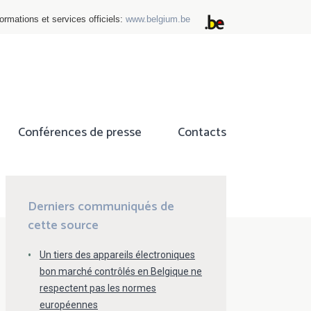
ormations et services officiels:
www.belgium.be
Conférences de presse
Contacts
ok
tter
Derniers communiqués de
cette source
Un tiers des appareils électroniques
bon marché contrôlés en Belgique ne
respectent pas les normes
européennes