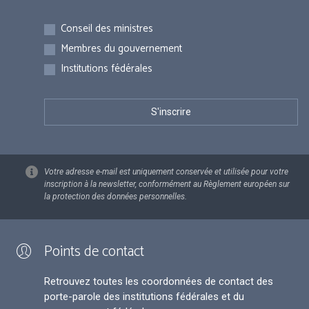
Inscriptions
Conseil des ministres
Membres du gouvernement
Institutions fédérales
Votre adresse e-mail est uniquement conservée et utilisée pour votre
inscription à la newsletter, conformément au Règlement européen sur
la protection des données personnelles.
Points de contact
Retrouvez toutes les coordonnées de contact des
porte-parole des institutions fédérales et du