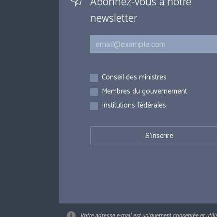
Abonnez-vous à notre
newsletter
Courriel
Inscriptions
Conseil des ministres
Membres du gouvernement
Institutions fédérales
Votre adresse e-mail est uniquement conservée et utili