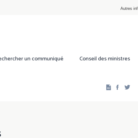
Autres inf
echercher un communiqué
Conseil des ministres
Facebo
Twi
s