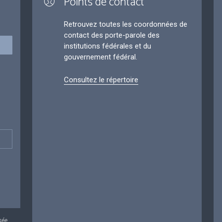
Points de contact
Retrouvez toutes les coordonnées de
contact des porte-parole des
institutions fédérales et du
gouvernement fédéral.
Consultez le répertoire
sée