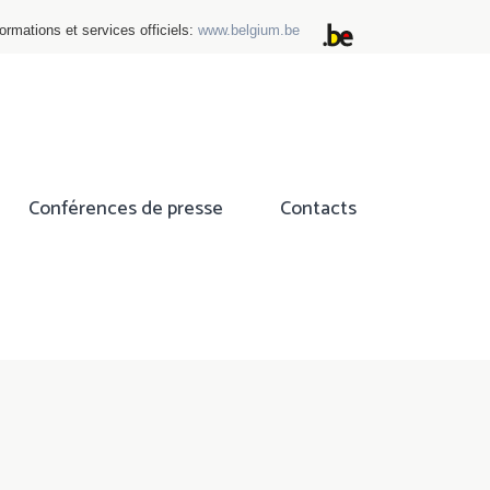
ormations et services officiels:
www.belgium.be
Conférences de presse
Contacts
ok
tter