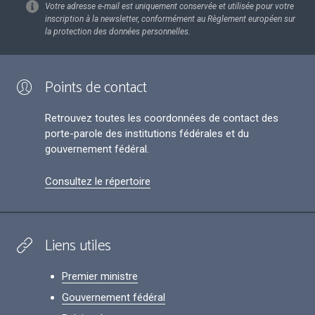
Votre adresse e-mail est uniquement conservée et utilisée pour votre
inscription à la newsletter, conformément au Règlement européen sur
la protection des données personnelles.
Points de contact
Retrouvez toutes les coordonnées de contact des
porte-parole des institutions fédérales et du
gouvernement fédéral.
Consultez le répertoire
Liens utiles
Premier ministre
Gouvernement fédéral