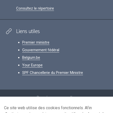
Consultez le répertoire
Liens utiles
Premier ministre
Gouvernement fédéral
Belgium.be
Your Europe
SPF Chancellerie du Premier Ministre
Footer
Données personnelles
Conditions de réutilisation
Ce site web utilise des cookies fonctionnels. Afin