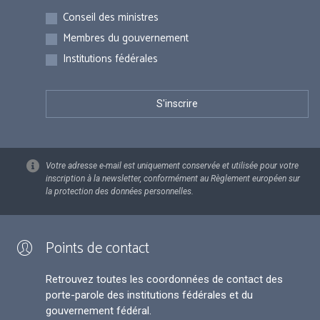
Inscriptions
Conseil des ministres
Membres du gouvernement
Institutions fédérales
Votre adresse e-mail est uniquement conservée et utilisée pour votre
inscription à la newsletter, conformément au Règlement européen sur
la protection des données personnelles.
Points de contact
Retrouvez toutes les coordonnées de contact des
porte-parole des institutions fédérales et du
gouvernement fédéral.