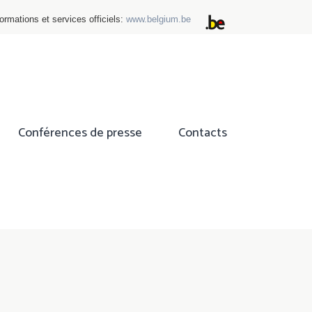
ormations et services officiels:
www.belgium.be
Conférences de presse
Contacts
ok
tter