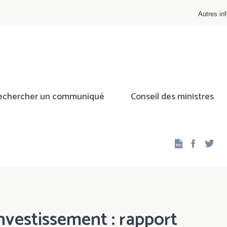
Autres inf
echercher un communiqué
Conseil des ministres
Facebo
Twi
investissement : rapport