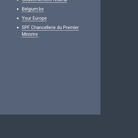
Belgium.be
Your Europe
SPF Chancellerie du Premier
Ministre