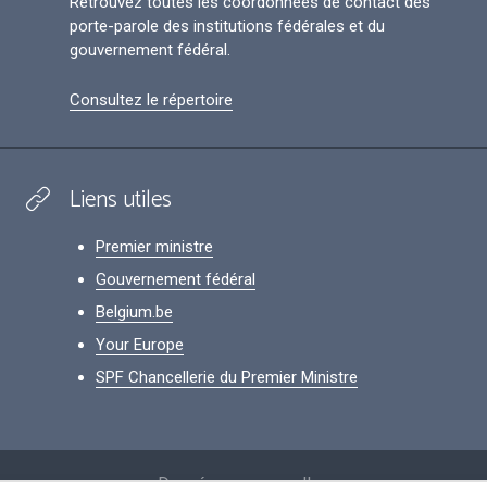
Retrouvez toutes les coordonnées de contact des
porte-parole des institutions fédérales et du
gouvernement fédéral.
Consultez le répertoire
Liens utiles
Premier ministre
Gouvernement fédéral
Belgium.be
Your Europe
SPF Chancellerie du Premier Ministre
Footer
Données personnelles