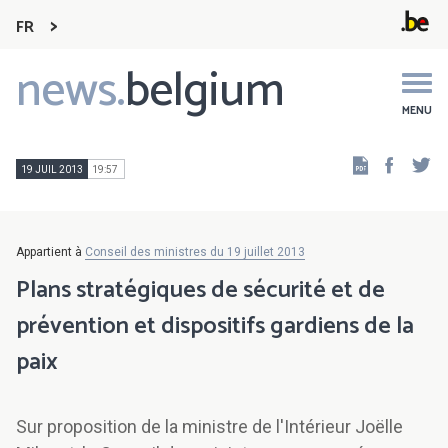
FR
news.
belgium
Main
navigation
MENU
Faceb
Tw
19 JUIL 2013
19:57
Appartient à
Conseil des ministres du 19 juillet 2013
Plans stratégiques de sécurité et de
prévention et dispositifs gardiens de la
paix
Sur proposition de la ministre de l'Intérieur Joëlle