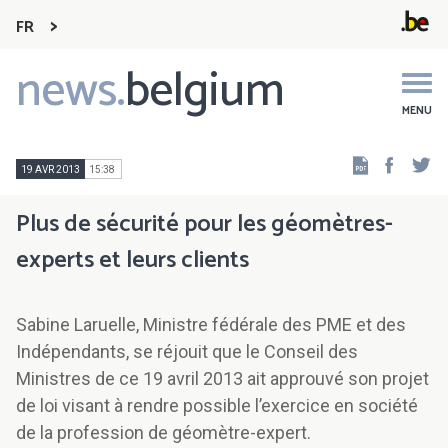
FR
news.
belgium
Main
navigation
MENU
Faceb
Tw
19 AVR 2013
15:38
Plus de sécurité pour les géomètres-
experts et leurs clients
Sabine Laruelle, Ministre fédérale des PME et des
Indépendants, se réjouit que le Conseil des
Ministres de ce 19 avril 2013 ait approuvé son projet
de loi visant à rendre possible l’exercice en société
de la profession de géomètre-expert.