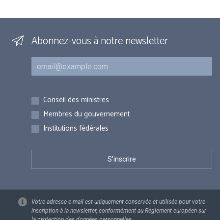
Abonnez-vous à notre newsletter
Courriel
Inscriptions
Conseil des ministres
Membres du gouvernement
Institutions fédérales
Votre adresse e-mail est uniquement conservée et utilisée pour votre
inscription à la newsletter, conformément au Règlement européen sur
la protection des données personnelles.