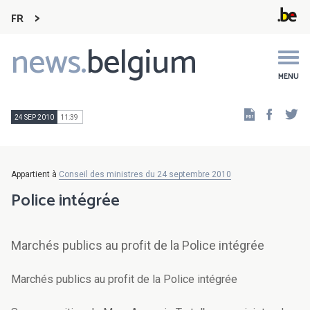
FR
news.
belgium
Main
navigation
MENU
Faceb
Tw
24 SEP 2010
11:39
Appartient à
Conseil des ministres du 24 septembre 2010
Police intégrée
Marchés publics au profit de la Police intégrée
Marchés publics au profit de la Police intégrée