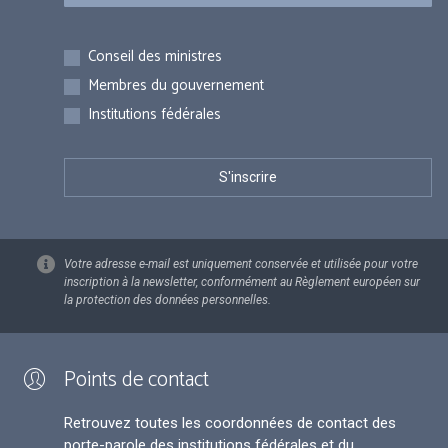
Inscriptions
Conseil des ministres
Membres du gouvernement
Institutions fédérales
Votre adresse e-mail est uniquement conservée et utilisée pour votre
inscription à la newsletter, conformément au Règlement européen sur
la protection des données personnelles.
Points de contact
Retrouvez toutes les coordonnées de contact des
porte-parole des institutions fédérales et du