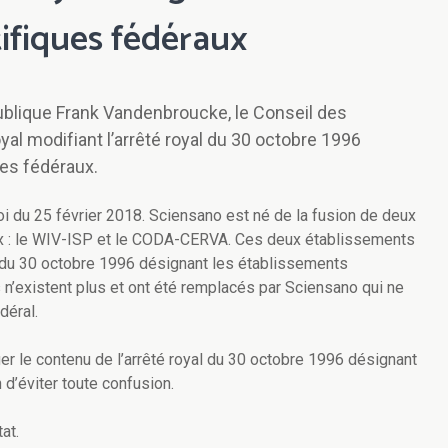
ifiques fédéraux
publique Frank Vandenbroucke, le Conseil des
yal modifiant l’arrêté royal du 30 octobre 1996
ues fédéraux.
loi du 25 février 2018. Sciensano est né de la fusion de deux
ux : le WIV-ISP et le CODA-CERVA. Ces deux établissements
al du 30 octobre 1996 désignant les établissements
 n’existent plus et ont été remplacés par Sciensano qui ne
déral.
iger le contenu de l’arrêté royal du 30 octobre 1996 désignant
 d’éviter toute confusion.
at.