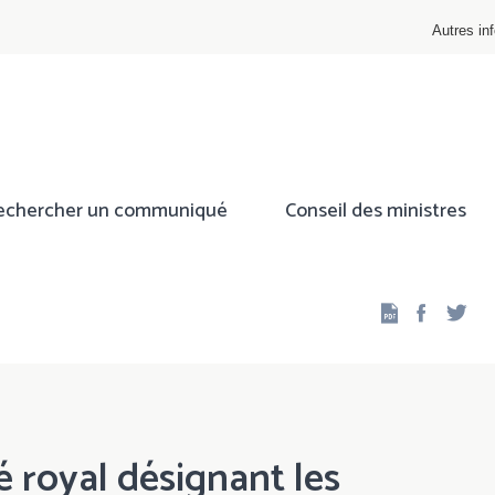
Autres inf
echercher un communiqué
Conseil des ministres
Facebo
Twi
é royal désignant les