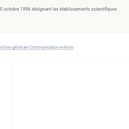
u 30 octobre 1996 désignant les établissements scientifiques
Direction générale Communication externe
s