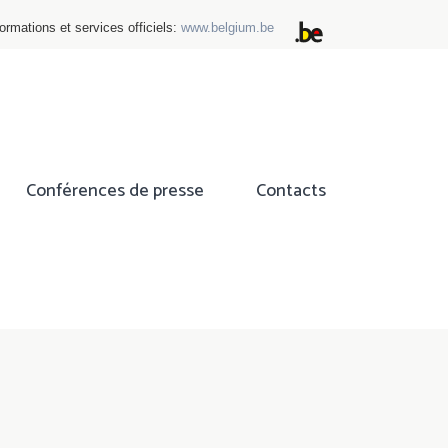
ormations et services officiels:
www.belgium.be
Conférences de presse
Contacts
ok
tter