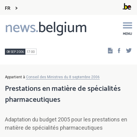
FR
news.
belgium
Main
navigation
MENU
Faceb
Tw
08 SEP 2006
17:00
Appartient à
Conseil des Ministres du 8 septembre 2006
Prestations en matière de spécialités
pharmaceutiques
Adaptation du budget 2005 pour les prestations en
matière de spécialités pharmaceutiques