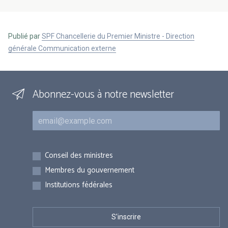
Publié par
SPF Chancellerie du Premier Ministre - Direction
générale Communication externe
Abonnez-vous à notre newsletter
Courriel
Inscriptions
Conseil des ministres
Membres du gouvernement
Institutions fédérales