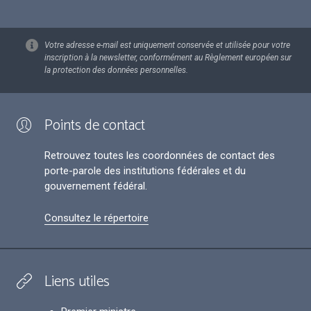
Votre adresse e-mail est uniquement conservée et utilisée pour votre
inscription à la newsletter, conformément au Règlement européen sur
la protection des données personnelles.
Points de contact
Retrouvez toutes les coordonnées de contact des
porte-parole des institutions fédérales et du
gouvernement fédéral.
Consultez le répertoire
Liens utiles