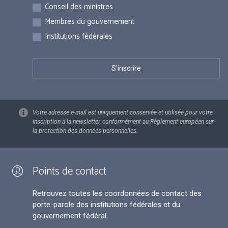
Inscriptions
Conseil des ministres
Membres du gouvernement
Institutions fédérales
Votre adresse e-mail est uniquement conservée et utilisée pour votre
inscription à la newsletter, conformément au Règlement européen sur
la protection des données personnelles.
Points de contact
Retrouvez toutes les coordonnées de contact des
porte-parole des institutions fédérales et du
gouvernement fédéral.