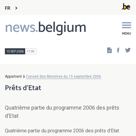
FR
news.
belgium
Main
navigation
MENU
Faceb
Tw
15 SEP 2006
17:00
Appartient à
Conseil des Ministres du 15 septembre 2006
Prêts d'Etat
Quatrième partie du programme 2006 des prêts
d'Etat
Quatrième partie du programme 2006 des prêts d'Etat