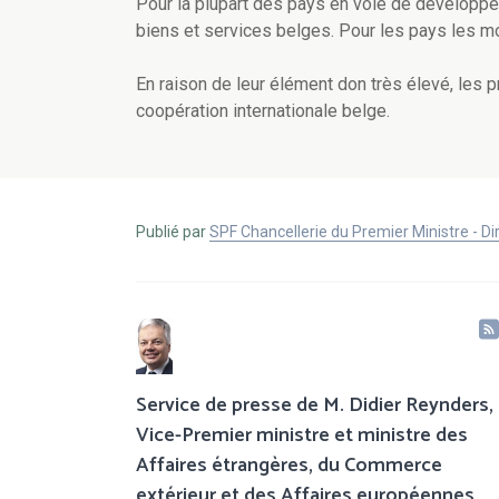
Pour la plupart des pays en voie de développeme
biens et services belges. Pour les pays les mo
En raison de leur élément don très élevé, les 
coopération internationale belge.
Publié par
SPF Chancellerie du Premier Ministre - 
Service de presse de M. Didier Reynders,
Vice-Premier ministre et ministre des
Affaires étrangères, du Commerce
extérieur et des Affaires européennes