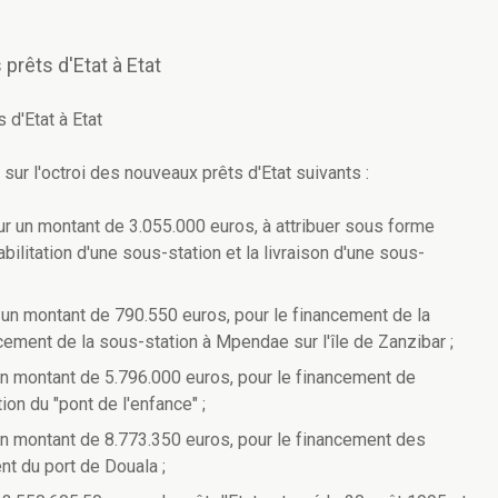
rêts d'Etat à Etat
d'Etat à Etat
ur l'octroi des nouveaux prêts d'Etat suivants :
r un montant de 3.055.000 euros, à attribuer sous forme
bilitation d'une sous-station et la livraison d'une sous-
r un montant de 790.550 euros, pour le financement de la
orcement de la sous-station à Mpendae sur l'île de Zanzibar ;
un montant de 5.796.000 euros, pour le financement de
tion du "pont de l'enfance" ;
un montant de 8.773.350 euros, pour le financement des
t du port de Douala ;