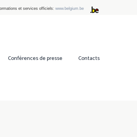
ormations et services officiels:
www.belgium.be
Conférences de presse
Contacts
ok
tter