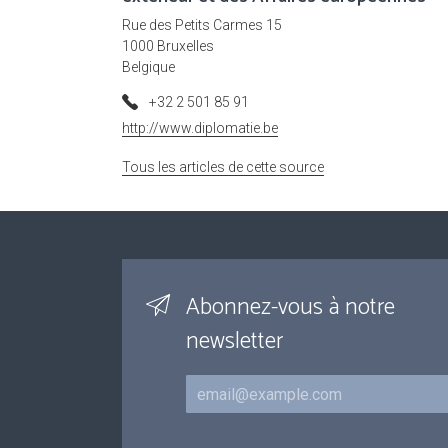
Rue des Petits Carmes 15
1000 Bruxelles
Belgique
+32 2 501 85 91
http://www.diplomatie.be
Tous les articles de cette source
Abonnez-vous à notre
newsletter
Courriel