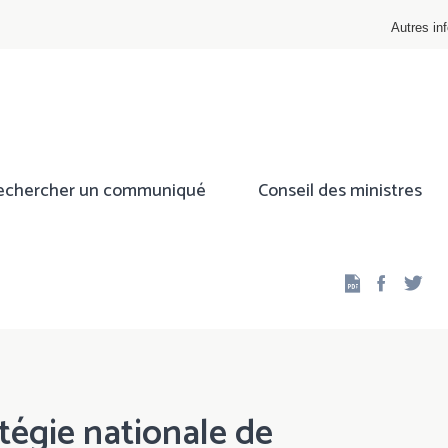
Autres inf
echercher un communiqué
Conseil des ministres
Facebo
Twi
atégie nationale de