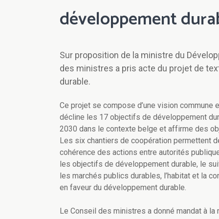
développement dura
Sur proposition de la ministre du Dévelo
des ministres a pris acte du projet de t
durable.
Ce projet se compose d’une vision commune et
décline les 17 objectifs de développement du
2030 dans le contexte belge et affirme des ob
Les six chantiers de coopération permettent de
cohérence des actions entre autorités publique
les objectifs de développement durable, le sui
les marchés publics durables, l’habitat et la co
en faveur du développement durable.
Le Conseil des ministres a donné mandat à la m