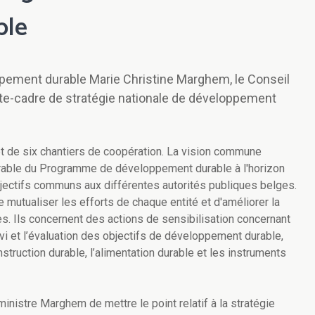
ble
ppement durable Marie Christine Marghem, le Conseil
exte-cadre de stratégie nationale de développement
 de six chantiers de coopération. La vision commune
rable du Programme de développement durable à l'horizon
jectifs communs aux différentes autorités publiques belges.
 mutualiser les efforts de chaque entité et d'améliorer la
s. Ils concernent des actions de sensibilisation concernant
vi et l’évaluation des objectifs de développement durable,
nstruction durable, l’alimentation durable et les instruments
inistre Marghem de mettre le point relatif à la stratégie