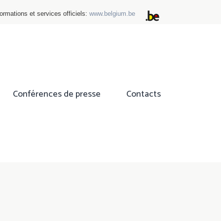
ormations et services officiels:
www.belgium.be
Conférences de presse
Contacts
ok
tter