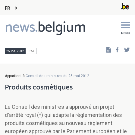
FR
news.
belgium
Main
navigation
MENU
Faceb
Tw
25 MAI 2012
15:54
Appartient à
Conseil des ministres du 25 mai 2012
Produits cosmétiques
Le Conseil des ministres a approuvé un projet
d'arrêté royal (*) qui adapte la réglementation des
produits cosmétiques au nouveau règlement
européen approuvé par le Parlement européen et le