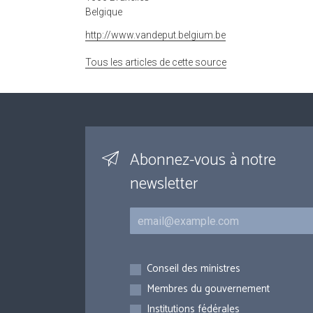
Belgique
http://www.vandeput.belgium.be
Tous les articles de cette source
Abonnez-vous à notre
newsletter
Courriel
Inscriptions
Conseil des ministres
Membres du gouvernement
Institutions fédérales