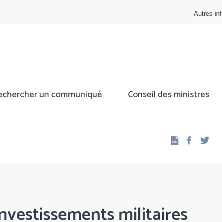
Autres inf
echercher un communiqué
Conseil des ministres
Facebo
Twi
vestissements militaires