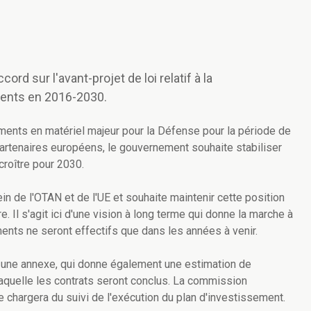
rd sur l'avant-projet de loi relatif à la
ments en 2016-2030.
ments en matériel majeur pour la Défense pour la période de
artenaires européens, le gouvernement souhaite stabiliser
croître pour 2030.
n de l'OTAN et de l'UE et souhaite maintenir cette position
re. Il s'agit ici d'une vision à long terme qui donne la marche à
ents ne seront effectifs que dans les années à venir.
 une annexe, qui donne également une estimation de
laquelle les contrats seront conclus. La commission
 chargera du suivi de l'exécution du plan d'investissement.