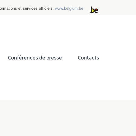
ormations et services officiels:
www.belgium.be
Conférences de presse
Contacts
ok
tter