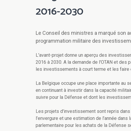
2016-2030
Le Conseil des ministres a marqué son acco
programmation militaire des investisse
L'avant-projet donne un aperçu des investisse
2016 à 2030. A la demande de l'OTAN et des p
les investissements à court terme et les faire 
La Belgique occupe une place importante au sei
en continuant à investir dans la capacité militai
suivre pour la Défense et dont les investissem
Les projets d'investissement sont repris dans
l’envergure et une estimation de l’année dans 
parlementaire pour les achats de la Défense se