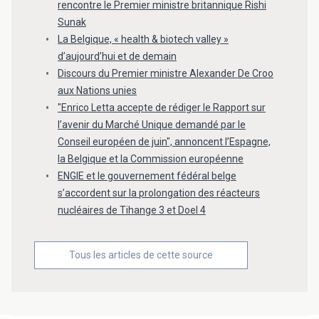
rencontre le Premier ministre britannique Rishi
Sunak
La Belgique, « health & biotech valley »
d’aujourd’hui et de demain
Discours du Premier ministre Alexander De Croo
aux Nations unies
"Enrico Letta accepte de rédiger le Rapport sur
l’avenir du Marché Unique demandé par le
Conseil européen de juin", annoncent l’Espagne,
la Belgique et la Commission européenne
ENGIE et le gouvernement fédéral belge
s’accordent sur la prolongation des réacteurs
nucléaires de Tihange 3 et Doel 4
Tous les articles de cette source