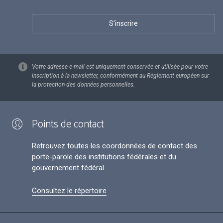
Votre adresse e-mail est uniquement conservée et utilisée pour votre
inscription à la newsletter, conformément au Règlement européen sur
la protection des données personnelles.
Points de contact
Retrouvez toutes les coordonnées de contact des
porte-parole des institutions fédérales et du
gouvernement fédéral.
Consultez le répertoire