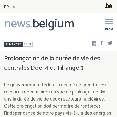
FR
news.
belgium
Main
navigation
MENU
Faceb
Tw
18 MAR 2022
22:33
Prolongation de la durée de vie des
centrales Doel 4 et Tihange 3
Le gouvernement fédéral a décidé de prendre les
mesures nécessaires en vue de prolonger de dix
ans la durée de vie de deux réacteurs nucléaires.
Cette prolongation doit permettre de renforcer
l’indépendance de notre pays vis-à-vis des énergies