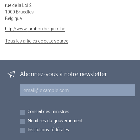
rue de la Loi 2
1000 Bruxelles
Belgique
http://www.jambon.belgium.be
Tous les articles de cette source
Abonnez-vous à notre newsletter
Courriel
Inscriptions
Conseil des ministres
Membres du gouvernement
Institutions fédérales