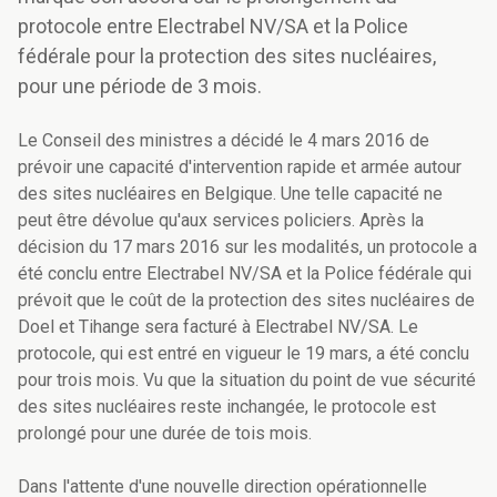
protocole entre Electrabel NV/SA et la Police
fédérale pour la protection des sites nucléaires,
pour une période de 3 mois.
Le Conseil des ministres a décidé le 4 mars 2016 de
prévoir une capacité d'intervention rapide et armée autour
des sites nucléaires en Belgique. Une telle capacité ne
peut être dévolue qu'aux services policiers. Après la
décision du 17 mars 2016 sur les modalités, un protocole a
été conclu entre Electrabel NV/SA et la Police fédérale qui
prévoit que le coût de la protection des sites nucléaires de
Doel et Tihange sera facturé à Electrabel NV/SA. Le
protocole, qui est entré en vigueur le 19 mars, a été conclu
pour trois mois. Vu que la situation du point de vue sécurité
des sites nucléaires reste inchangée, le protocole est
prolongé pour une durée de tois mois.
Dans l'attente d'une nouvelle direction opérationnelle