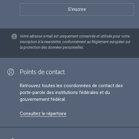
Votre adresse e-mail est uniquement conservée et utilisée pour votre
inscription à la newsletter, conformément au Règlement européen sur
la protection des données personnelles.
Points de contact
Retrouvez toutes les coordonnées de contact des
porte-parole des institutions fédérales et du
gouvernement fédéral.
Consultez le répertoire