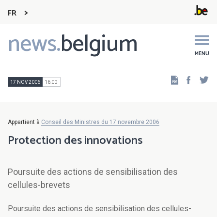
FR
news.
belgium
Main
navigation
MENU
Faceb
Tw
17 NOV 2006
16:00
Appartient à
Conseil des Ministres du 17 novembre 2006
Protection des innovations
Poursuite des actions de sensibilisation des
cellules-brevets
Poursuite des actions de sensibilisation des cellules-