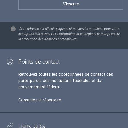
Votre adresse e-mail est uniquement conservée et utilisée pour votre
inscription à la newsletter, conformément au Règlement européen sur
la protection des données personnelles.
Points de contact
Retrouvez toutes les coordonnées de contact des
porte-parole des institutions fédérales et du
gouvernement fédéral.
Consultez le répertoire
Liens utiles