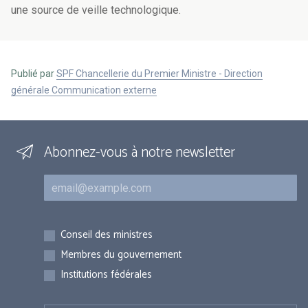
une source de veille technologique.
Publié par
SPF Chancellerie du Premier Ministre - Direction
générale Communication externe
Abonnez-vous à notre newsletter
Courriel
Inscriptions
Conseil des ministres
Membres du gouvernement
Institutions fédérales