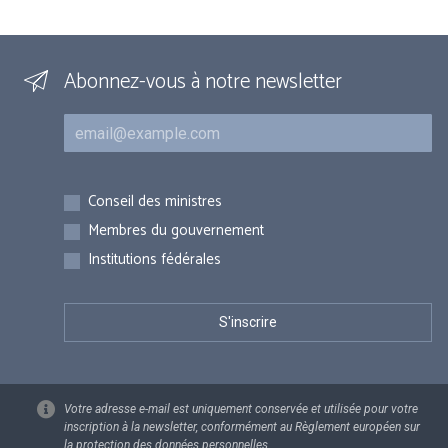
Abonnez-vous à notre newsletter
Courriel
Inscriptions
Conseil des ministres
Membres du gouvernement
Institutions fédérales
Votre adresse e-mail est uniquement conservée et utilisée pour votre
inscription à la newsletter, conformément au Règlement européen sur
la protection des données personnelles.