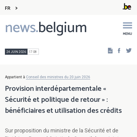
FR
news.
belgium
Main
navigation
MENU
Faceb
Tw
24 JUIN 2026
17:08
Appartient à
Conseil des ministres du 20 juin 2026
Provision interdépartementale «
Sécurité et politique de retour » :
bénéficiaires et utilisation des crédits
Sur proposition du ministre de la Sécurité et de