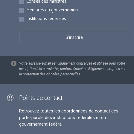
Conseil des ministres
Membres du gouvernement
Institutions fédérales
Votre adresse e-mail est uniquement conservée et utilisée pour votre
inscription à la newsletter, conformément au Règlement européen sur
la protection des données personnelles.
Points de contact
Retrouvez toutes les coordonnées de contact des
porte-parole des institutions fédérales et du
gouvernement fédéral.