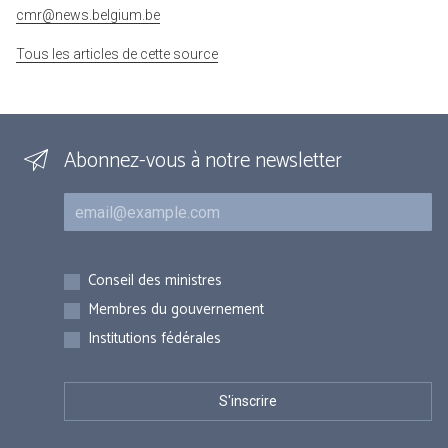
cmr@news.belgium.be
Tous les articles de cette source
Abonnez-vous à notre newsletter
Courriel
Inscriptions
Conseil des ministres
Membres du gouvernement
Institutions fédérales