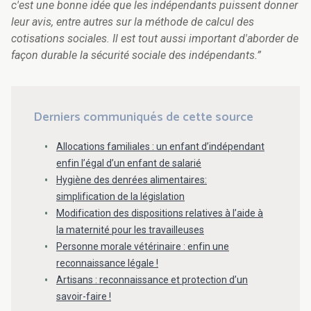
c'est une bonne idée que les indépendants puissent donner
leur avis, entre autres sur la méthode de calcul des
cotisations sociales. Il est tout aussi important d'aborder de
façon durable la sécurité sociale des indépendants.”
Derniers communiqués de cette source
Allocations familiales : un enfant d’indépendant
enfin l’égal d’un enfant de salarié
Hygiène des denrées alimentaires:
simplification de la législation
Modification des dispositions relatives à l’aide à
la maternité pour les travailleuses
Personne morale vétérinaire : enfin une
reconnaissance légale !
Artisans : reconnaissance et protection d’un
savoir-faire !