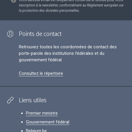
Votre adresse e-mail est uniquement conservée et utilisée pour votre
inscription à la newsletter, conformément au Règlement européen sur
la protection des données personnelles.
Points de contact
Retrouvez toutes les coordonnées de contact des
porte-parole des institutions fédérales et du
gouvernement fédéral.
Consultez le répertoire
Liens utiles
Premier ministre
Gouvernement fédéral
Belgium.be