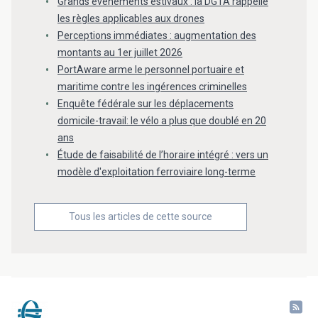
Grands événements estivaux : la DGTA rappelle
les règles applicables aux drones
Perceptions immédiates : augmentation des
montants au 1er juillet 2026
PortAware arme le personnel portuaire et
maritime contre les ingérences criminelles
Enquête fédérale sur les déplacements
domicile-travail: le vélo a plus que doublé en 20
ans
Étude de faisabilité de l’horaire intégré : vers un
modèle d'exploitation ferroviaire long-terme
Tous les articles de cette source