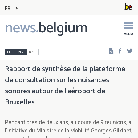
FR
news.
belgium
Main
navigation
MENU
Faceb
Tw
11 JUIL 2023
16:00
Rapport de synthèse de la plateforme
de consultation sur les nuisances
sonores autour de l'aéroport de
Bruxelles
Pendant près de deux ans, au cours de 9 réunions, à
l'initiative du Ministre de la Mobilité Georges Gilkinet,