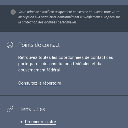
Votre adresse e-mail est uniquement conservée et utilisée pour votre
inscription à la newsletter, conformément au Règlement européen sur
la protection des données personnelles.
Points de contact
Retrouvez toutes les coordonnées de contact des
porte-parole des institutions fédérales et du
gouvernement fédéral.
Consultez le répertoire
Liens utiles
Premier ministre