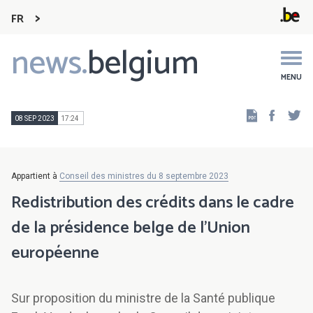
FR
news.
belgium
Main
navigation
MENU
Faceb
Tw
08 SEP 2023
17:24
Appartient à
Conseil des ministres du 8 septembre 2023
Redistribution des crédits dans le cadre
de la présidence belge de l’Union
européenne
Sur proposition du ministre de la Santé publique