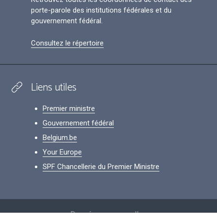
porte-parole des institutions fédérales et du
gouvernement fédéral.
Consultez le répertoire
Liens utiles
Premier ministre
Gouvernement fédéral
Belgium.be
Your Europe
SPF Chancellerie du Premier Ministre
Footer
Données personnelles